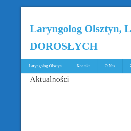
Laryngolog Olsztyn,
DOROSŁYCH
Laryngolog Olsztyn
Kontakt
O Nas
Aktualności