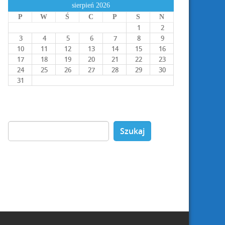
sierpień 2026
P
W
Ś
C
P
S
N
1
2
3
4
5
6
7
8
9
10
11
12
13
14
15
16
17
18
19
20
21
22
23
24
25
26
27
28
29
30
31
Szukaj: